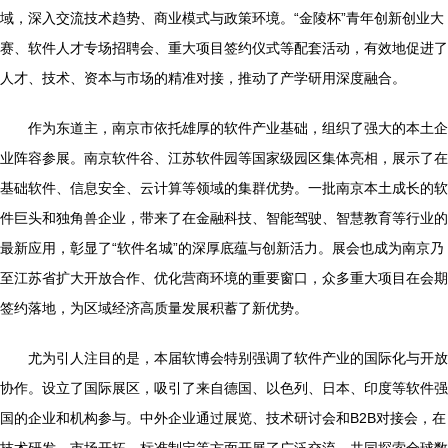
域，深入交流技术趋势、商业模式与政策环境。“金陵杯”青年创新创业大
赛、软件人才专场招聘会、重大项目签约仪式等配套活动，有效地促进了
人才、技术、资本与市场的精准对接，推动了产学研用深度融合。
作为东道主，南京市依托雄厚的软件产业基础，组织了强大的本土企
业阵容参展。南京软件谷、江苏软件园等国家级园区集体亮相，展示了在
基础软件、信息安全、云计算等领域的集群优势。一批南京本土成长的软
件巨头和独角兽企业，带来了在金融科技、智能驾驶、智慧教育等行业的
最新应用，彰显了“软件名城”的深厚底蕴与创新活力。展会也成为南京乃
至江苏省扩大开放合作、优化营商环境的重要窗口，众多重大项目在会期
签约落地，为区域经济高质量发展积蓄了新优势。
尤为引人注目的是，本届软博会特别强调了软件产业的国际化与开放
协作。设立了国际展区，吸引了来自德国、以色列、日本、印度等软件强
国的企业和机构参与。中外企业通过展览、技术研讨会和B2B对接会，在