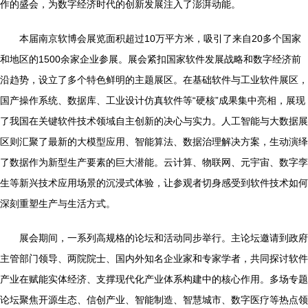
作的盛会，为数字经济时代的创新发展注入了澎湃动能。
本届南京软博会展览面积超过10万平方米，吸引了来自20多个国家
和地区的1500余家企业参展。展会紧扣国家软件发展战略和数字经济前
沿趋势，设立了多个特色鲜明的主题展区。在基础软件与工业软件展区，
国产操作系统、数据库、工业设计仿真软件等“硬核”成果集中亮相，展现
了我国在关键软件技术领域自主创新的决心与实力。人工智能与大数据展
区则汇聚了最新的大模型应用、智能算法、数据治理解决方案，生动演绎
了数据作为新型生产要素的巨大潜能。云计算、物联网、元宇宙、数字孪
生等新兴技术应用场景的沉浸式体验，让参观者切身感受到软件技术如何
深刻重塑生产与生活方式。
展会期间，一系列高规格的论坛和活动同步举行。主论坛邀请到政府
主管部门领导、两院院士、国内外知名企业家和专家学者，共同探讨软件
产业在赋能实体经济、支撑现代化产业体系构建中的核心作用。多场专题
论坛聚焦开源生态、信创产业、智能制造、智慧城市、数字医疗等热点领