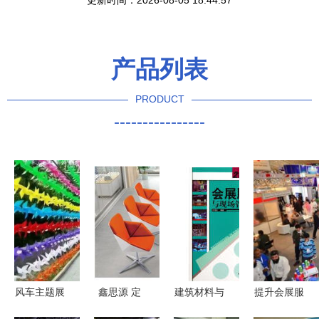
更新时间：2026-08-05 18:44:57
产品列表
PRODUCT
----------------
风车主题展
鑫思源 定
建筑材料与
提升会展服
览 以转动
制商务空间
设施管理怎
务的四大关