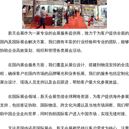
新天会展作为一家专业的会展服务提供商，致力于为客户提供全面的
国内及国际展会解决方案。我们拥有丰富的行业经验和专业的团队，能够
协助企业高效策划、组织和管理各类展会活动。
在国内展会服务方面，我们覆盖从展位设计、搭建到物流安排的全流
程，确保客户在国内市场的品牌曝光和业务拓展。我们的服务包括定制化
展台设计、现场人员支持以及会后跟进，帮助客户最大化参展效益。
在国际展会领域，新天会展凭借全球网络资源，为客户提供海外参展
支持，包括签证协助、国际物流、跨文化沟通以及当地市场洞察。我们帮
助中国企业走向世界，同时协助国际客户进入中国市场，实现无缝对接。
无论是国内还是国际展会，新天会展都坚持以客户需求为核心，注重