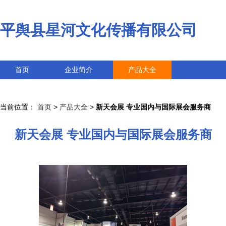
平舆县星河文化传播有限公司
首页
企业简介
产品大全
联系我们
企业信息
访客留言
当前位置：
首页
>
产品大全
>
新天会展 专业国内与国际展会服务商
新天会展 专业国内与国际展会服务商