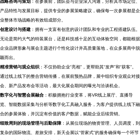
战略咨询与策划
：在参展前，团队会与企业深入沟通，分析其市场定位、
产品特性与发展目标，提供专业的参展策略建议，确保每一次参展都是企
业整体市场战略的有效组成部分。
创意设计与搭建
：拥有一支富有创意的设计团队和专业的工程搭建队伍。
无论是简约大气的特装展台，还是科技感十足的互动体验空间，都能根据
企业品牌形象与展会主题进行个性化设计并高质量落地，在众多展商中脱
颖而出。
精准营销与观众组织
：不仅协助企业“亮相”，更帮助其“发声”和“获客”。
通过线上线下的整合营销传播，在展前预热品牌，展中组织专业观众对接
会、新产品发布会等活动，最大化展会期间的曝光与洽谈机会。
数字化与智慧会展融合
：积极拥抱行业变革，将VR线上展厅、直播导
览、智能数据采集与分析等数字化工具融入服务，为客户提供线上线下融
合的参展体验，并沉淀有价值的客户数据，赋能企业后续营销。
细致周到的现场管理与后勤保障
：从展位现场的物资管理、人员调度，到
复杂的国际物流、差旅安排，新天会展以“管家式”的服务确保每一个环节