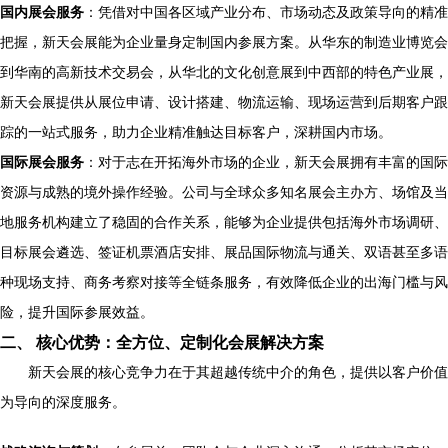
国内展会服务
：凭借对中国各区域产业分布、市场动态及政策导向的精准
把握，新天会展能为企业量身定制国内参展方案。从华东的制造业博览会
到华南的高新技术交易会，从华北的文化创意展到中西部的特色产业展，
新天会展提供从展位申请、设计搭建、物流运输、现场运营到后期客户跟
踪的一站式服务，助力企业精准触达目标客户，深耕国内市场。
国际展会服务
：对于志在开拓海外市场的企业，新天会展拥有丰富的国际
资源与成熟的境外操作经验。公司与全球众多知名展会主办方、场馆及当
地服务机构建立了稳固的合作关系，能够为企业提供包括海外市场调研、
目标展会遴选、签证机票酒店安排、展品国际物流与通关、双语甚至多语
种现场支持、商务考察对接等全链条服务，有效降低企业的出海门槛与风
险，提升国际参展效益。
二、 核心优势：全方位、定制化会展解决方案
新天会展的核心竞争力在于其超越传统中介的角色，提供以客户价值
为导向的深度服务。