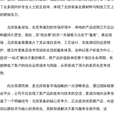
了众多国内外专业人士驻足咨询，体现了北排装备在膜材料与制造工艺上
的硬核实力。
北排装备深知，在竞争激烈的市场环境中，单纯的产品优势已不足以
构建持久壁垒。因此，其“组合拳”的另一关键着力点在于“服务”。展会现
场，北排装备着重推介了其从项目咨询、工艺设计、安装调试到运营维
护、膜元件更换及技术培训的全流程服务体系。这种以客户价值为中心，
提供“一站式”解决方案的模式，将产品价值延伸至整个项目生命周期，有
效降低了客户的综合运营成本与风险，从而形成了强大的差异化竞争优
势。
此次高调亮相，是北排装备市场战略的一次清晰表达。通过国际级展
会平台，公司不仅实现了新产品的发布与技术的交流，更成功地向业界传
递了一个明确信号：北排装备的核心竞争力，正从提供优质膜产品，向提
供以膜技术为核心的系统化、高附加值解决方案与服务全面升级。这