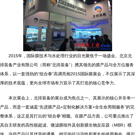
2015年，国际膜技术与水处理行业的目光聚焦于一场盛会。北京北
排装备产业有限公司（简称“北排装备”）携其领先的膜产品与全方位服务
体系，以一套强劲的“组合拳”高调亮相2015国际膜展会，不仅展示了其深
厚的技术底蕴，更向全球市场有力宣示了其打造的核心竞争力。
本次展会上，北排装备的展台成为焦点之一。其展示的核心并非单一
产品，而是一套涵盖“先进膜产品+定制化解决方案+全生命周期服务”的完
整体系，这正是其打出的“组合拳”精髓。在膜产品方面，公司重点推出了
其自主研发的高性能超滤、微滤膜组件及创新膜生物反应器（MBR）模
块。这些产品以其优异的通量、稳定的抗污染性和更长的使用寿命，吸引